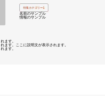
特集カテゴリー1
名前のサンプル
情報のサンプル
されます。
されます。ここに説明文が表示されます。
されます。